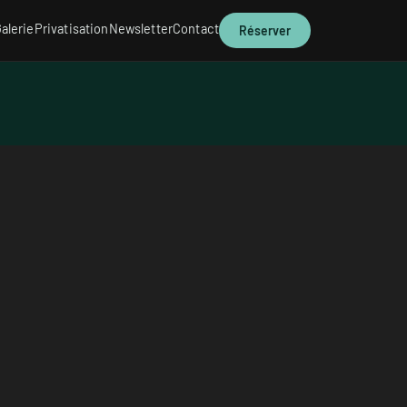
alerie
Privatisation
Newsletter
Contact
Réserver