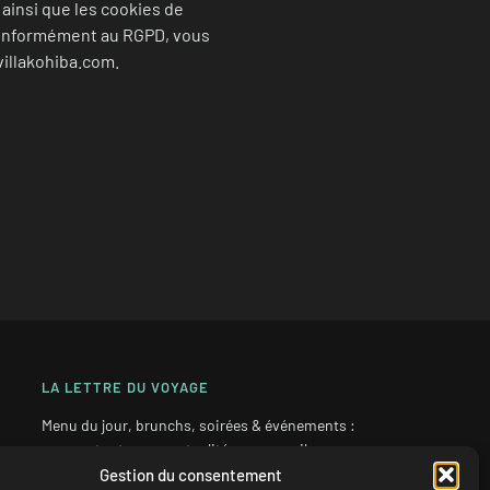
 ainsi que les cookies de
onformément au RGPD, vous
villakohiba.com.
LA LETTRE DU VOYAGE
Menu du jour, brunchs, soirées & événements :
recevez toutes nos actualités par e-mail.
Gestion du consentement