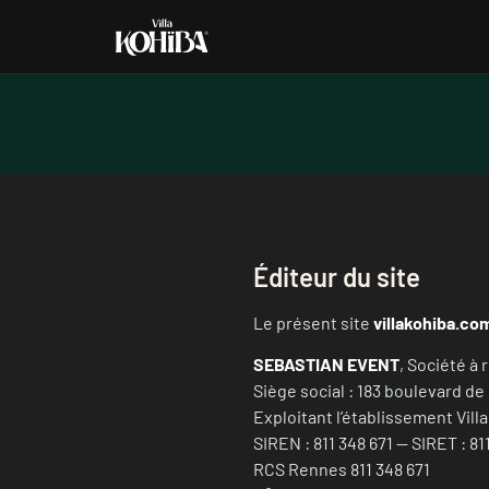
Éditeur du site
Le présent site
villakohiba.co
SEBASTIAN EVENT
, Société à 
Siège social : 183 boulevard de
Exploitant l’établissement Vill
SIREN : 811 348 671 — SIRET : 8
RCS Rennes 811 348 671