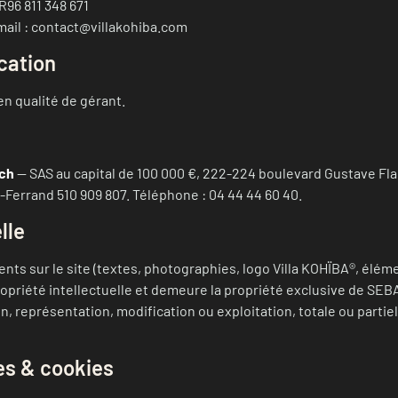
96 811 348 671
-mail : contact@villakohiba.com
ication
n qualité de gérant.
ch
— SAS au capital de 100 000 €, 222-224 boulevard Gustave Fl
Ferrand 510 909 807. Téléphone : 04 44 44 60 40.
lle
ts sur le site (textes, photographies, logo Villa KOHÏBA®, élém
 propriété intellectuelle et demeure la propriété exclusive de S
, représentation, modification ou exploitation, totale ou partiel
es & cookies