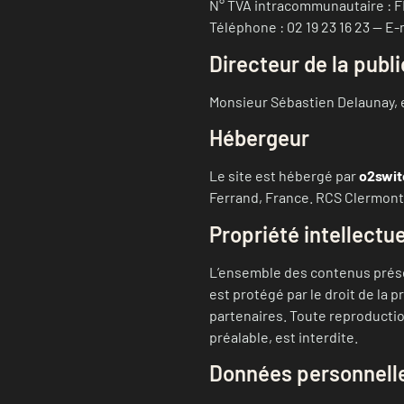
N° TVA intracommunautaire : FR
Téléphone : 02 19 23 16 23 — E
Directeur de la publ
Monsieur Sébastien Delaunay, e
Hébergeur
Le site est hébergé par
o2swit
Ferrand, France. RCS Clermont-
Propriété intellectue
L’ensemble des contenus présen
est protégé par le droit de la
partenaires. Toute reproduction
préalable, est interdite.
Données personnell