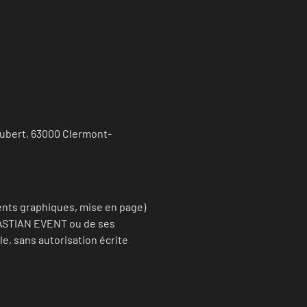
aubert, 63000 Clermont-
ents graphiques, mise en page)
EBASTIAN EVENT ou de ses
le, sans autorisation écrite