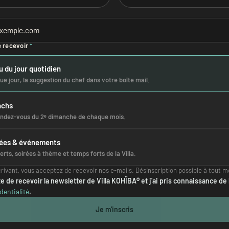
 recevoir
*
 du jour quotidien
e jour, la suggestion du chef dans votre boîte mail.
nchs
endez-vous du 2ᵉ dimanche de chaque mois.
rées & événements
rts, soirées à thème et temps forts de la Villa.
crivant, vous acceptez de recevoir nos e-mails. Désinscription possible à tout 
e de recevoir la newsletter de Villa KOHÏBA® et j'ai pris connaissance de 
dentialité
.
Je m'inscris