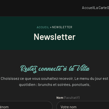
Accueil
La Carte
G
ACCUEIL
» NEWSLETTER
Newsletter
Restez connecté à la
Villa
Choisissez ce que vous souhaitez recevoir. Le menu du jour est
quotidien ; brunchs et soirées, ponctuels.
Nom
(facultatif)