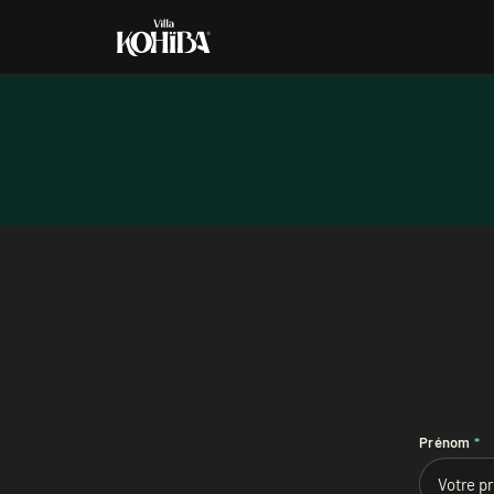
Prénom
*